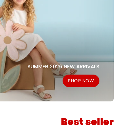
SUMMER 2026 NEW ARRIVALS
SHOP NOW
Best seller