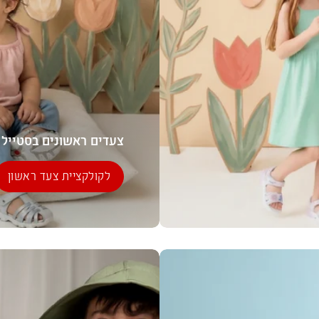
צעדים ראשונים בסטייל
לקולקציית צעד ראשון