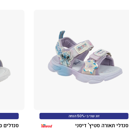
זוג שני ב-50% הנחה
סנדלי תאורה סטיץ' דיסני
סנדלים פר