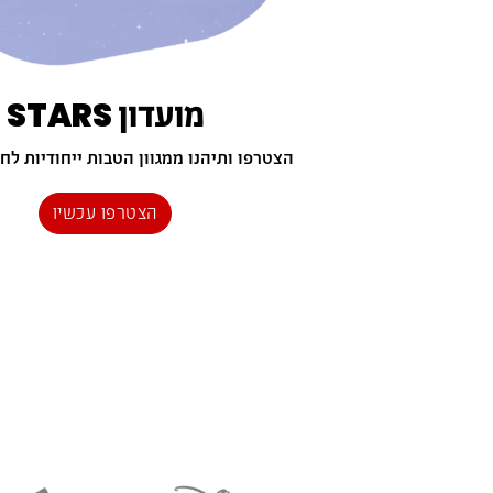
מועדון STARS
הצטרפו ותיהנו ממגוון הטבות ייחודיות לחב
הצטרפו עכשיו