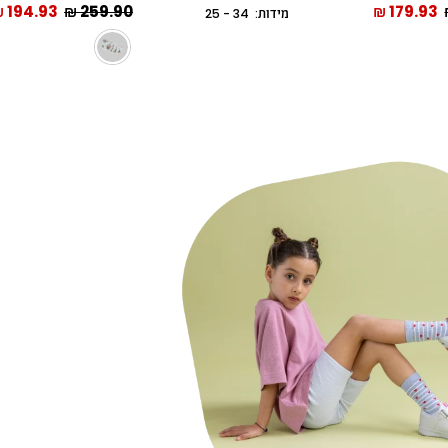
194.93 ₪
259.90 ₪
179.93 ₪
מידות: 34 - 25