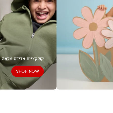
קולקציית אדידס מלאה ב
SHOP NOW