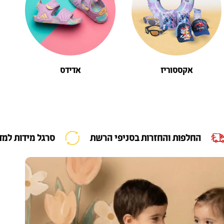
אקססוריז
אדידס
החלפות והחזרות בסניפי הרשת