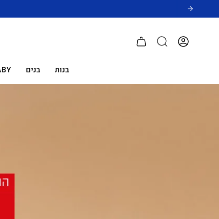
לג
תוכן
חשבון
בנות
בנים
ABY