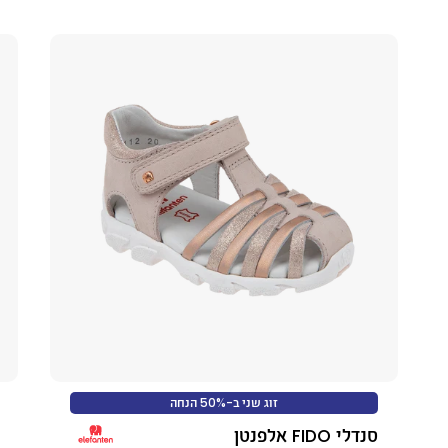
זוג שני ב-50% הנחה
סנדלי FIDO אלפנטן