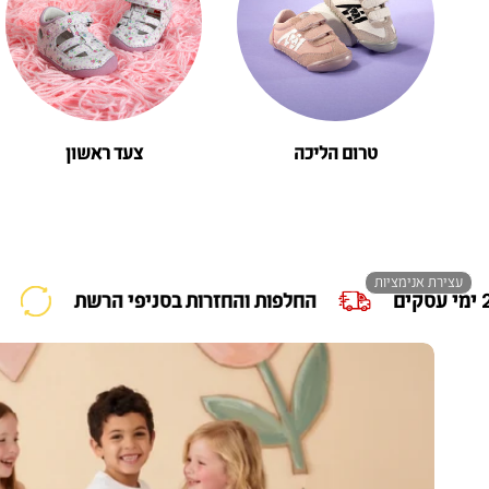
טרום הליכה
צעד ראשון
עצירת אנימציות
משלוח 2-4 ימי עסקים
החלפות והחזרות בסני