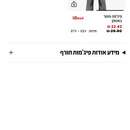
פיג'מה פוטר
באטמן
22.42 ₪
29.90 ₪
מידות: 07Y - 02Y
מידע אודות פיג'מות חורף