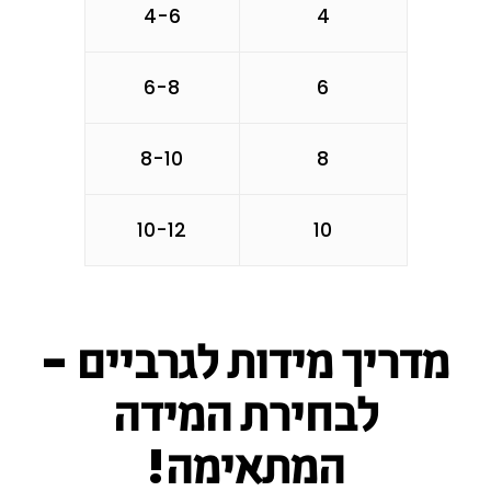
4-6
4
6-8
6
8-10
8
10-12
10
מדריך מידות לגרביים -
לבחירת המידה
המתאימה!