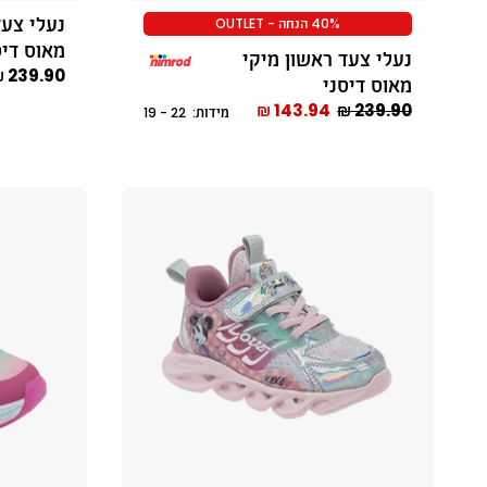
נעלי צעד
40% הנחה - OUTLET
מאוס דיס
נעלי צעד ראשון מיקי
239.90 ₪
מאוס דיסני
143.94 ₪
239.90 ₪
מידות: 22 - 19