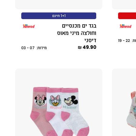
1+1 חינם
בגד ים מכנסיים
וחולצה מיני מאוס
דיסני
2 - 19
49.90 ₪
מידות: 07 - 03