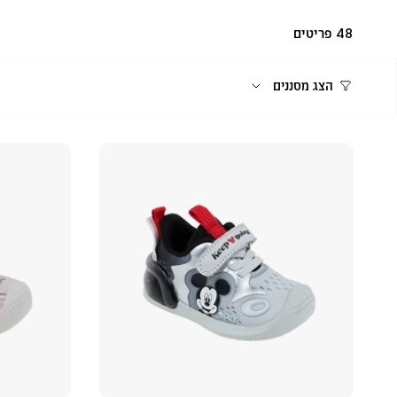
48 פריטים
הצג מסננים