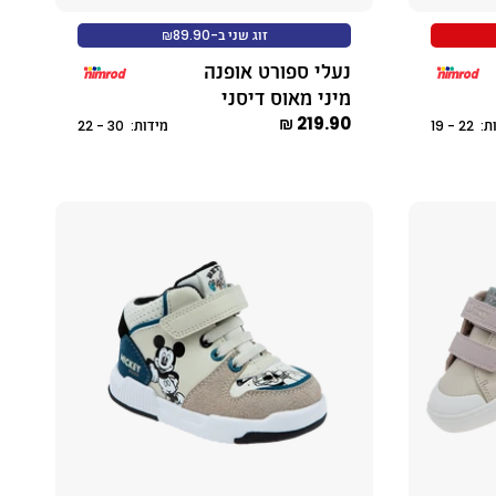
זוג שני ב-₪89.90
נעלי ספורט אופנה
מיני מאוס דיסני
219.90 ₪
2 - 19
מידות: 30 - 22