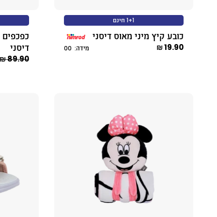
1+1 חינם
כובע קיץ מיני מאוס דיסני
כפכפים מ
דיסני
19.90 ₪
מידה: 00
89.90 ₪