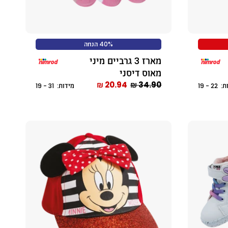
40% הנחה
מארז 3 גרביים מיני
מאוס דיסני
20.94 ₪
34.90 ₪
2 - 19
מידות: 31 - 19