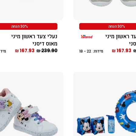
30% הנחה
30% הנחה
ד ראשון מיני
נעלי צעד ראשון מיני
סני
מאוס דיסני
167.93 ₪
239.90 ₪
167.93 ₪
מידות: 22 - 18
מידות: 2