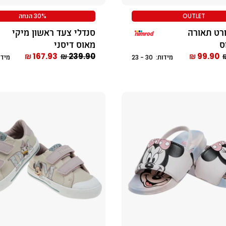
OUTLET
30% הנחה
רט תאורה
סנדלי צעד ראשון מיקי
ס
מאוס דיסני
167.93 ₪
239.90 ₪
99.90 ₪
מידות: 30 - 23
מידות: 2