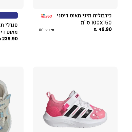
כירבולית מיני מאוס דיסני
100X150 ס''מ
סנדלי תא
49.90 ₪
מידה: 00
מאוס דיס
239.90 ₪