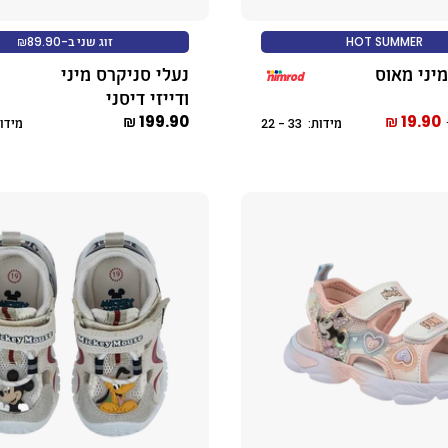
HOT SUMMER
זוג שני ב-₪89.90
יני מאוס
נעלי סניקרס מיני
ודייזי דיסני
199.90 ₪
19.90 ₪
מידות: 33 - 22
מידות: 30