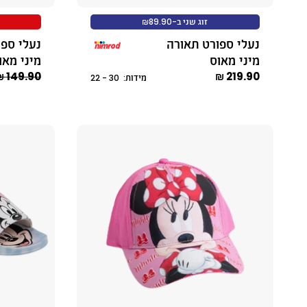
זוג שני ב-₪89.90
נעלי ספורט תאורה
נעלי ספו
מיני מאוס
מיני מאו
149.90 ₪
219.90 ₪
מידות: 30 - 22