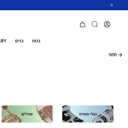
לג
תוכן
חשבון
בנות
בנים
ABY
חזור
נעלי ספורט
סנדלים