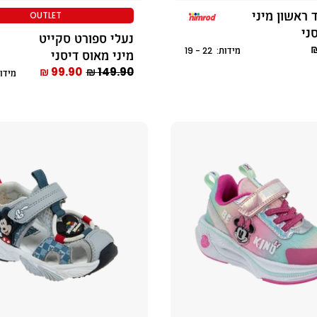
 ראשון מיני
OUTLET
ני
נעלי ספורט סקייט
מידות: 22 - 19
מיני מאוס דיסני
99.90 ₪
149.90 ₪
מידות: 30