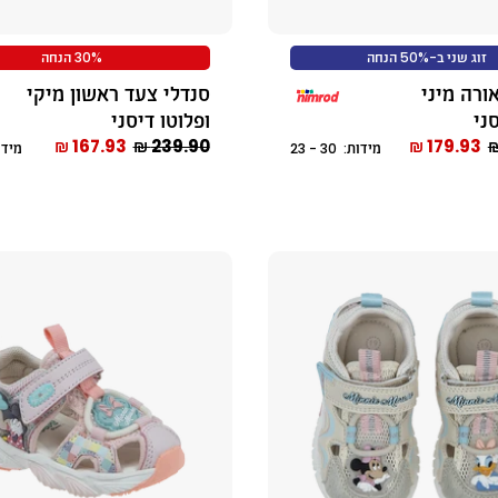
זוג שני ב-50% הנחה
30% הנחה
ורה מיני
סנדלי צעד ראשון מיקי
ני
ופלוטו דיסני
167.93 ₪
239.90 ₪
179.93 ₪
מידות: 30 - 23
מידות: 2