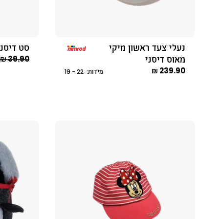
נעלי צעד ראשון מיקי
סט דיסני
מאוס דיסני
39.90 ₪
239.90 ₪
מידות: 22 - 19