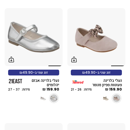
זוג שני ב-₪49.90
זוג שני ב-₪49.90
נעלי בלרינה
נעלי בלרינה אבזם
פעוטות פפיון מנומר
יהלומים
159.90 ₪
159.90 ₪
מידות: 26 - 21
מידות: 37 - 27