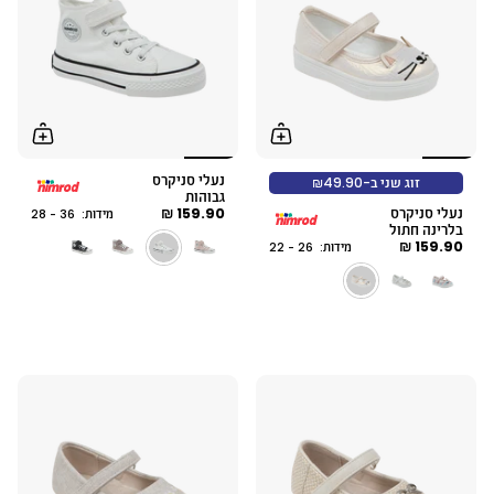
נעלי סניקרס
זוג שני ב-₪49.90
גבוהות
נעלי סניקרס
159.90 ₪
מידות: 36 - 28
בלרינה חתול
159.90 ₪
מידות: 26 - 22