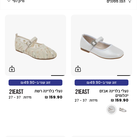
מיון לפי
הצג מסננים
לפי
זוג שני ב-₪49.90
זוג שני ב-₪49.90
נעלי בלרינה אבזם
נעלי בלרינה רשת
יהלומים
159.90 ₪
מידות: 37 - 27
159.90 ₪
מידות: 37 - 27