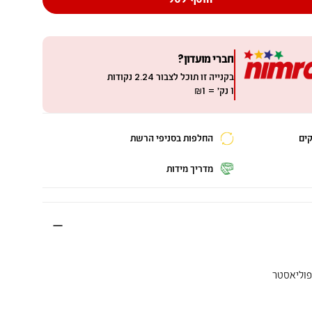
חברי מועדון?
בקנייה זו תוכל לצבור
2.24
נקודות
1 נק׳ = ₪1
החלפות בסניפי הרשת
מדריך מידות