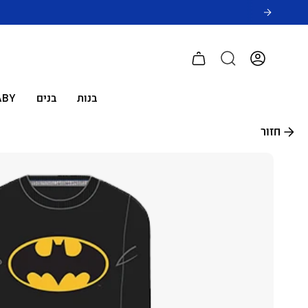
לג
תוכן
חשבון
בנות
בנים
ABY
חזור