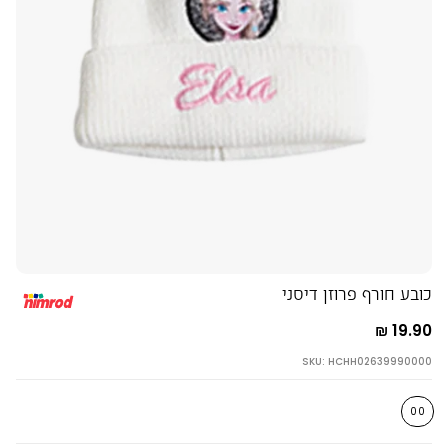
כובע חורף פרוזן דיסני
19.90 ₪
SKU: HCHH02639990000
00