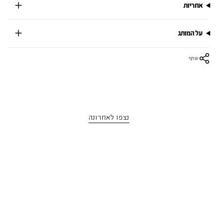
אחריות
על המותג
שתף
נצפו לאחרונה