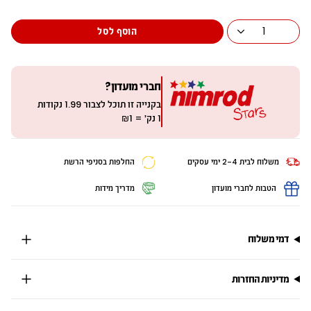
1
הוסף לסל
חברי מועדון?
בקנייה זו תוכל לצבור
1.99
נקודות
1 נק׳ = ₪1
משלוח לבית 2-4 ימי עסקים
החלפות בסניפי הרשת
הטבות לחברי מועדון
מדריך מידות
דמי משלוח
מדיניות החזרות