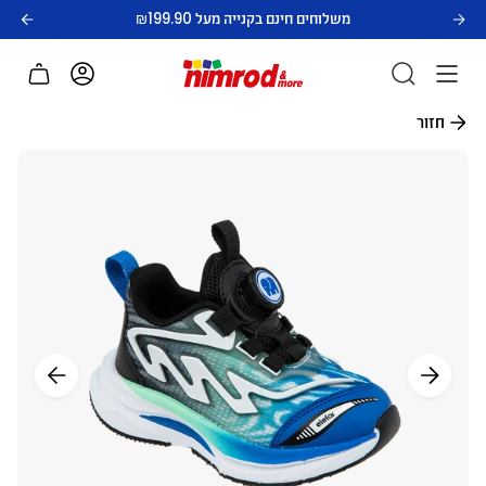
לג
משלוחים חינם בקנייה מעל ₪199.90
תוכן
חשבון
חזור