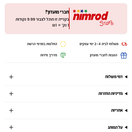
חברי מועדון?
בקנייה זו תוכל לצבור
9.99
נקודות
1 נק׳ = ₪1
משלוח לבית 2-4 ימי עסקים
החלפות בסניפי הרשת
הטבות לחברי מועדון
מדריך מידות
דמי משלוח
מדיניות החזרות
אחריות
על המותג