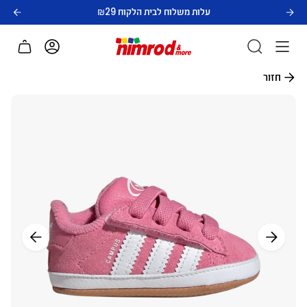
לג
עלות משלוח לבית הלקוח ₪29
תוכן
חשבון
חזור