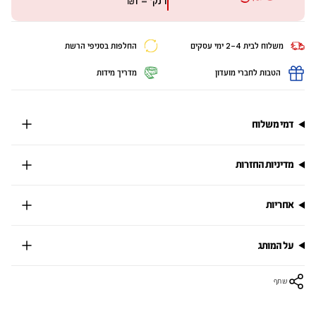
1 נק׳ = ₪1
משלוח לבית 2-4 ימי עסקים
החלפות בסניפי הרשת
הטבות לחברי מועדון
מדריך מידות
דמי משלוח
מדיניות החזרות
אחריות
על המותג
שתף