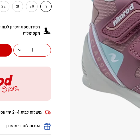
22
21
20
19
רפידת ספוג זיכרון לנוחו
מקסימלית
1
משלוח לבית 2-4 ימי עסקים
הטבות לחברי מועדון