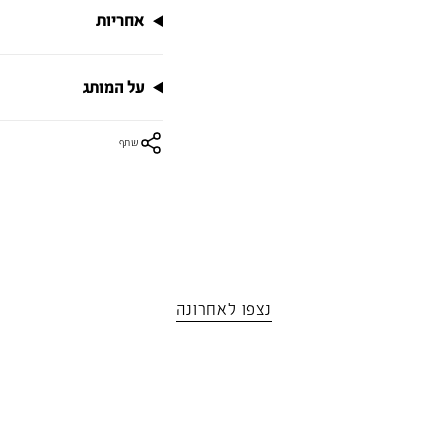
אחריות
על המותג
שתף
נצפו לאחרונה