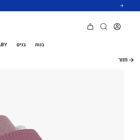
לג
תוכן
חשבון
בנות
בנים
ABY
חזור