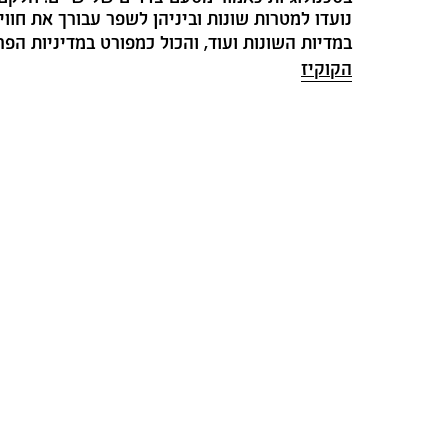
הירשמו לדיוור ש
נועדו למטרות שונות וביניהן לשפר עבורך את חווי
במדיות השונות ועוד, והכול כמפורט במדיניות הפרטיות ובמדיניו
הקוקיז
מב