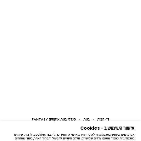
דף הבית
בנות
סנדלי בנות איקסים FANTASY
אישור השימוש ב - Cookies
אנו עושים שימוש בטכנולוגיות לאיסוף מידע אישי אודותיך כדוג' קבצי cookies, לרבות, שימוש 
בטכנולוגיות כאמור מטעם צדדים שלישיים. חלקם חיוניים לתפעול ותפקוד האתר, בעוד שאחרים 