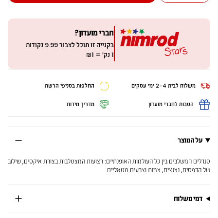
חברי מועדון?
בקנייה זו תוכל לצבור
9.99
נקודות
1 נק׳ = ₪1
משלוח לבית 2-4 ימי עסקים
החלפות בסניפי הרשת
הטבות לחברי מועדון
מדריך מידות
על המוצר
סנדלים המשלבים בין כל העולמות האופנתיים: רצועות המצטלבות בצורת איקסים, שילוב
של הדפסים, נצנצים, צמות וצבעים מטאליים.
דמי משלוח