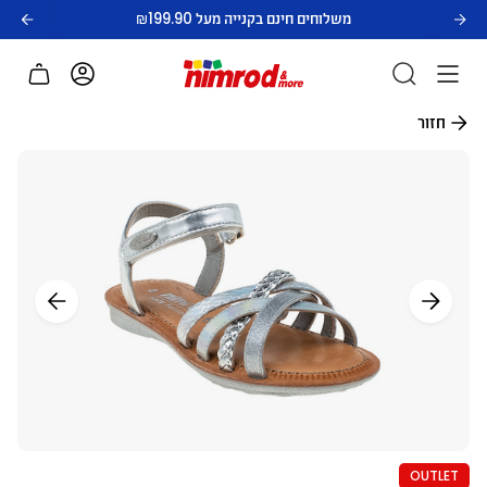
לג
משלוחים חינם בקנייה מעל ₪199.90
תוכן
חשבון
חזור
OUTLET