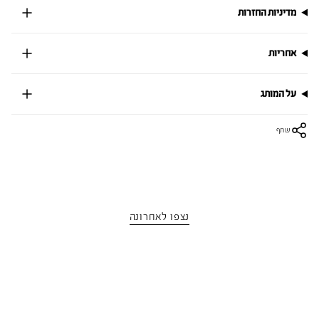
מדיניות החזרות
אחריות
על המותג
שתף
נצפו לאחרונה