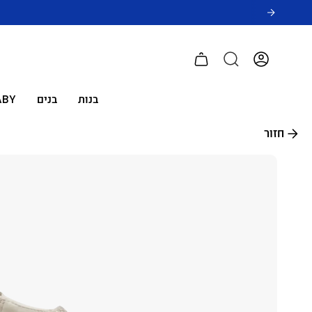
לג
תוכן
חשבון
בנות
בנים
ABY
חזור