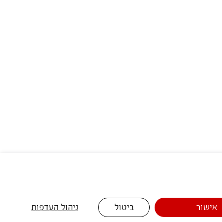
אישור
ביטול
ניהול העדפות
שוות במיוחד 📩