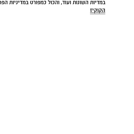
במדיות השונות ועוד, והכול כמפורט במדיניות הפרטיות ובמדיניו
הקוקיז
מב