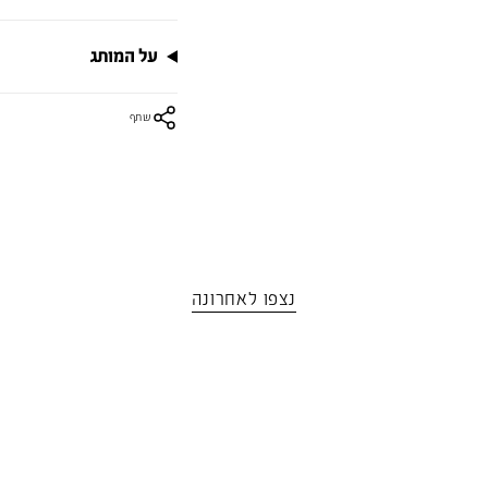
על המותג
שתף
נצפו לאחרונה