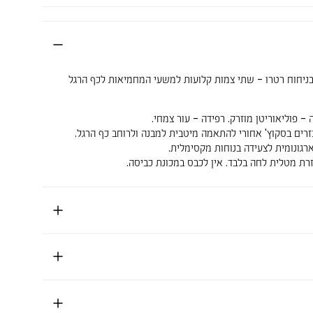
ובניחוח רטרו - שתי צמות קלועות למשעי המחמיאות לכף הרגל
- פוליאוריטן מוזרק. רפידה - עור צמחי.
רים בסקוץ' אחורי להתאמה מיטבית למבנה ולרוחב כף הרגל.
רגונומית לצעידה בנוחות מקסימלית.
זרת מטלית לחה בלבד. אין לכבס במכונת כביסה.