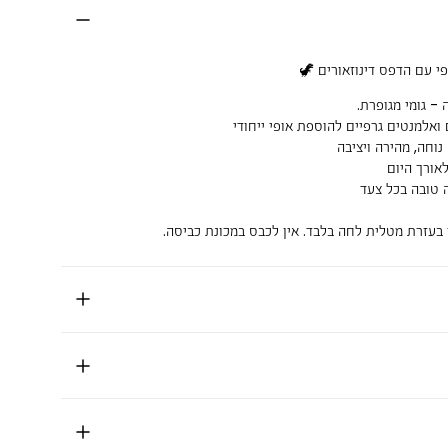
פי עם הדפס דינוזאורים 🦖
- גומי מגופרת.
ם ואלמנטים גרפיים להוספת אופי ייחודי
נוחה, מהירה ויציבה
לאורך היום
ה טובה בכל צעד
 בעזרת מטלית לחה בלבד. אין לכבס במכונת כביסה.