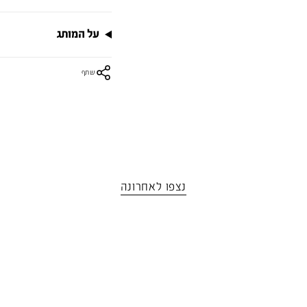
על המותג
שתף
נצפו לאחרונה