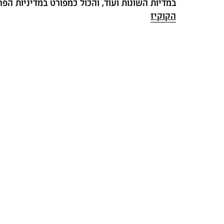
במדיות השונות ועוד, והכול כמפורט במדיניות הפרטיות ובמדיניו
הקוקיז
מב