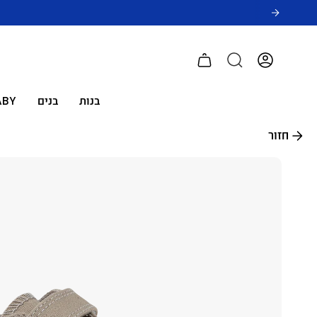
לג
תוכן
חשבון
בנות
בנים
ABY
חזור