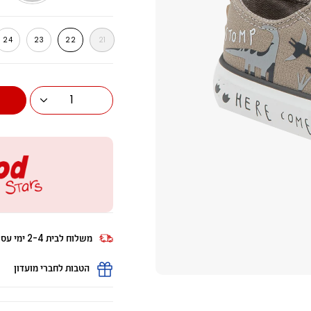
קאמל
פשתן
24
23
22
21
1
משלוח לבית 2-4 ימי עסקים
הטבות לחברי מועדון