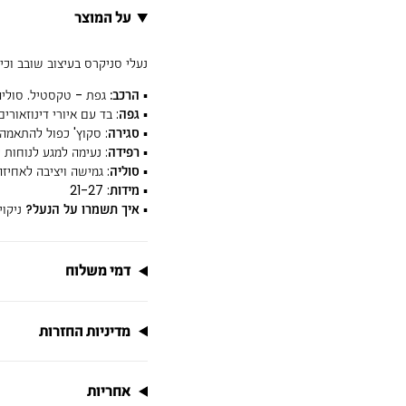
על המוצר
נעלי סניקרס בעיצוב שובב וכי
▪
הרכב
:
גפת - טקסטיל. סוליה 
▪
גפה
: בד עם איורי דינוזאורי
▪
סגירה
: סקוץ' כפול להתאמה 
▪
רפידה
: נעימה למגע לנוחות 
▪
סוליה
: גמישה ויציבה לאחיז
▪
מידות
: 21-27
▪
איך תשמרו על הנעל?
ניקוי
דמי משלוח
מדיניות החזרות
אחריות