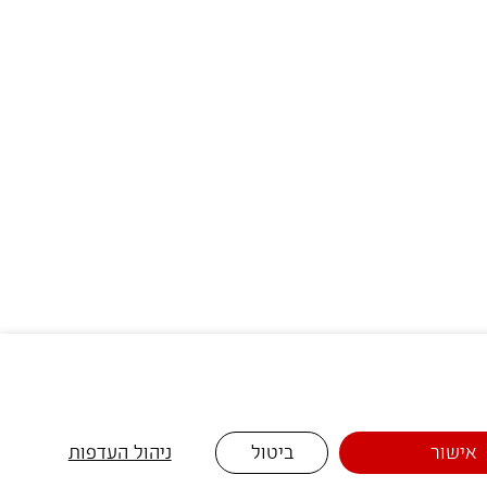
אישור
ביטול
ניהול העדפות
שוות במיוחד 📩