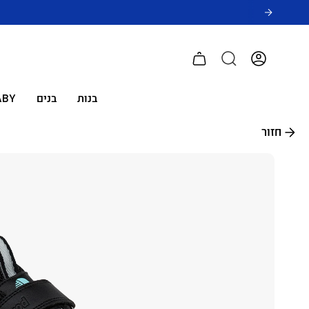
לג
תוכן
חשבון
בנות
בנים
ABY
חזור