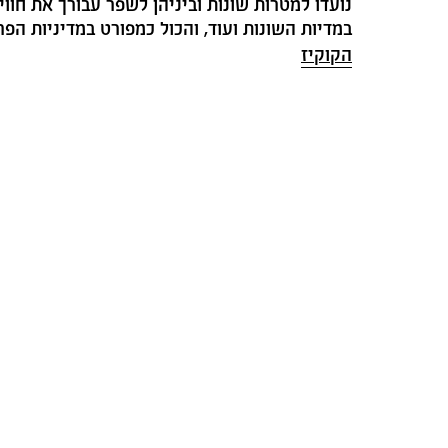
נועדו למטרות שונות וביניהן לשפר עבורך את חווי
במדיות השונות ועוד, והכול כמפורט במדיניות הפרטיות ובמדיניו
הקוקיז
מב