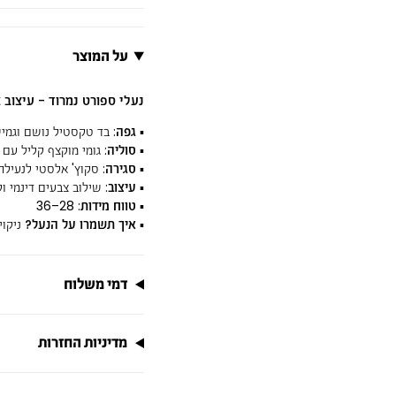
על המוצר
נעלי ספורט נמרוד - עיצוב 
▪
גפה
: בד טקסטיל נושם וגמי
▪
סוליה
: גומי מוקצף קליל עם
▪
סגירה
: סקוץ' אלסטי לנעילה
▪
עיצוב
: שילוב צבעים דינמי ו
▪
טווח מידות
: 28–36
▪
איך תשמרו על הנעל?
ניקוי
דמי משלוח
מדיניות החזרות