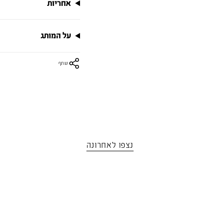
אחריות
על המותג
שתף
נצפו לאחרונה